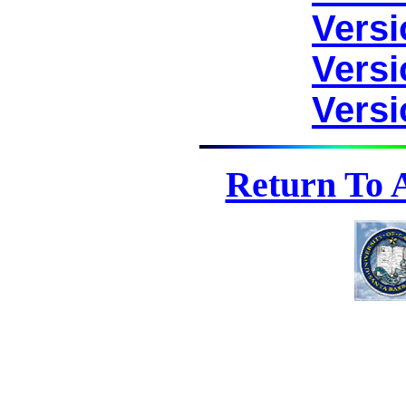
Versi
Versi
Versi
Return To